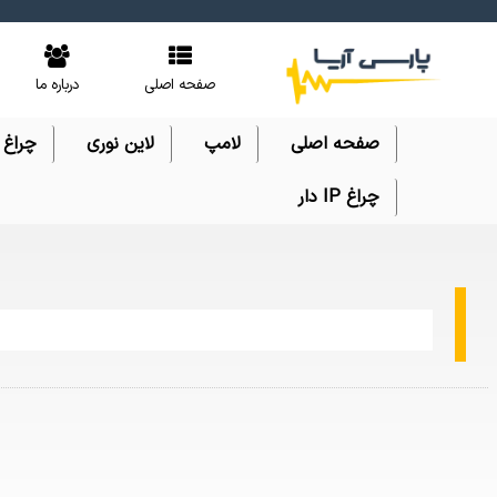
صفحه اصلی
درباره ما
صفحه اصلی
لامپ
لاین نوری
چراغ
چراغ IP دار