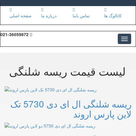
کاتالوگ ها
تماس باما
درباره ما
صفحه اصلی
021-36059872
لیست قیمت ریسه شلنگی
ریسه شلنگی ال ای دی 5730 تک
لاین پارس اروند