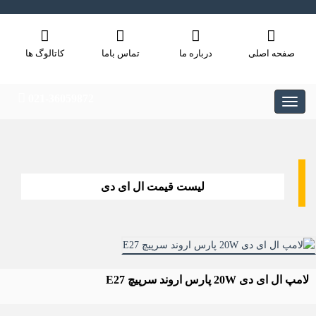
صفحه اصلی
درباره ما
تماس باما
کاتالوگ ها
021-36059872
لیست قیمت ال ای دی
لامپ ال ای دی 20W پارس اروند سرپیچ E27