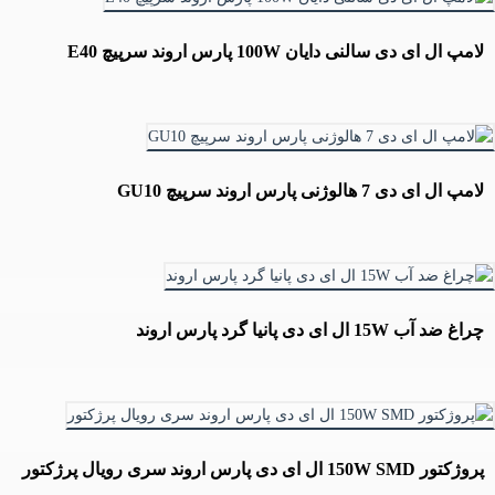
لامپ ال ای دی سالنی دایان 100W پارس اروند سرپیچ E40
لامپ ال ای دی 7 هالوژنی پارس اروند سرپیچ GU10
چراغ ضد آب 15W ال ای دی پانیا گرد پارس اروند
پروژکتور 150W SMD ال ای دی پارس اروند سری رویال پرژکتور