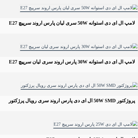
لامپ ال ای دی استوانه 50W سری لیان پارس اروند سرپیچ E27
لامپ ال ای دی استوانه 30W پارس اروند سری لیان سرپیچ E27
پروژکتور 50W SMD ال ای دی پارس اروند سری رویال پرژکتور