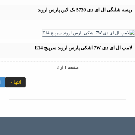
ریسه شلنگی ال ای دی 5730 تک لاین پارس اروند
لامپ ال ای دی 7W اشکی پارس اروند سرپیچ E14
صفحه 1 از 2
انتها ››
1