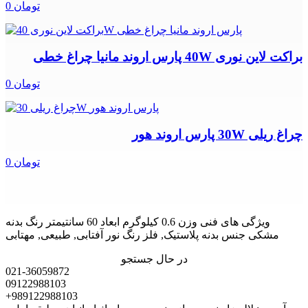
0 تومان
براکت لاین نوری 40W پارس اروند مانیا چراغ خطی
0 تومان
چراغ ریلی 30W پارس اروند هور
0 تومان
ویژگی های فنی وزن 0.6 کیلوگرم ابعاد 60 سانتیمتر رنگ بدنه
مشکی جنس بدنه پلاستیک, فلز رنگ نور آفتابی, طبیعی, مهتابی
در حال جستجو
021-36059872
09122988103
+989122988103