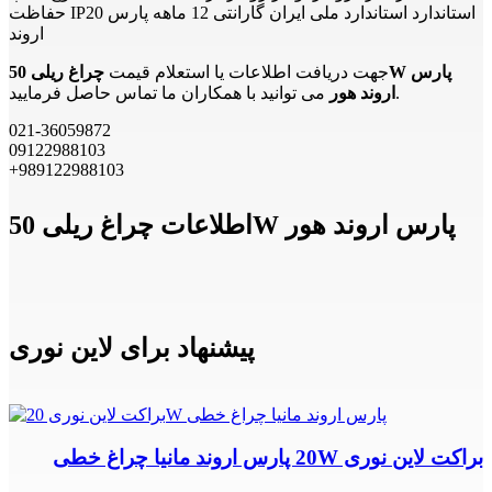
حفاظت IP20 استاندارد استاندارد ملی ایران گارانتی 12 ماهه پارس
اروند
جهت دریافت اطلاعات یا استعلام قیمت
چراغ ریلی 50W پارس
می توانید با همکاران ما تماس حاصل فرمایید.
اروند هور
021-36059872
09122988103
+989122988103
اطلاعات چراغ ریلی 50W پارس اروند هور
پیشنهاد برای لاین نوری
براکت لاین نوری 20W پارس اروند مانیا چراغ خطی