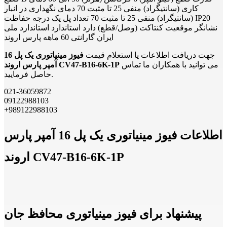
کاری (سانتیگراد) منفی 25 تا مثبت 70 دمای نگهداری در انبار
(سانتیگراد) منفی 25 تا مثبت 70 تعداد پل یک درجه حفاظت IP20
نشانگر موقعیت کنتاکت (وصل/قطع) دارد استاندارد استاندارد ملی
ایران گارانتی 60 ماهه پارس اروند
جهت دریافت اطلاعات یا استعلام قیمت
فیوز مینیاتوری یک پل 16
می توانید با همکاران ما تماس
آمپر پارس اروند CV47-B16-6K-1P
حاصل فرمایید.
021-36059872
09122988103
+989122988103
اطلاعات فیوز مینیاتوری یک پل 16 آمپر پارس
اروند CV47-B16-6K-1P
پیشنهاد برای فیوز مینیاتوری محافظ جان