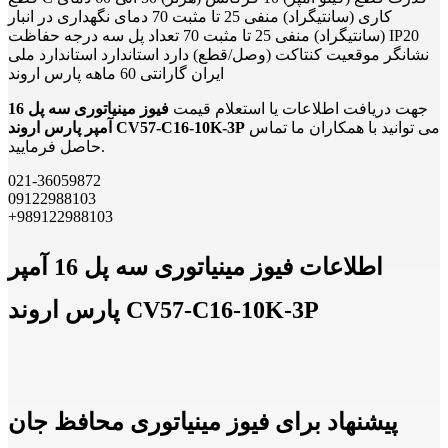
کاری (سانتیگراد) منفی 25 تا مثبت 70 دمای نگهداری در انبار
(سانتیگراد) منفی 25 تا مثبت 70 تعداد پل سه درجه حفاظت IP20
نشانگر موقعیت کنتاکت (وصل/قطع) دارد استاندارد استاندارد ملی
ایران گارانتی 60 ماهه پارس اروند
جهت دریافت اطلاعات یا استعلام قیمت
فیوز مینیاتوری سه پل 16
می توانید با همکاران ما تماس
آمپر پارس اروند CV57-C16-10K-3P
حاصل فرمایید.
021-36059872
09122988103
+989122988103
اطلاعات فیوز مینیاتوری سه پل 16 آمپر
پارس اروند CV57-C16-10K-3P
پیشنهاد برای فیوز مینیاتوری محافظ جان