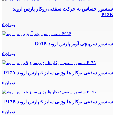
سنسور حساس به حرکت سقفی روکار پارس اروند
P13B
0 تومان
سنسور سرپیچی آویز پارس اروند B03B
0 تومان
سنسور سقفی توکار هالوژنی سایز 8 پارس اروند P17A
0 تومان
سنسور سقفی توکار هالوژنی سایز 6 پارس اروند P17B
0 تومان