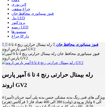
لاین نوری
چراغ سقفی
فیوز مینیاتوری محافظ جان
پنل LED
پروژکتور
ریسه LED
سنسورها
چراغ IP دار
فیوز مینیاتوری محافظ جان
رله بیمتال حرارتی رنج 4 تا 6
آمپر پارس اروند GV2
رله بیمتال حرارتی رنج 4 تا 6 آمپر پارس
اروند GV2
ویژگی های فنی رنگ بدنه مشکی جنس بدنه پلی آمید جریان (آمپر) 4
الی 6 ولتاژ ورودی (ولت) 380 الی 400 تعداد فاز 3 فرکانس (هرتز)
50 الی 60 دمای کاری (سانتیگراد) منفی 25 تا مثبت 70 دمای