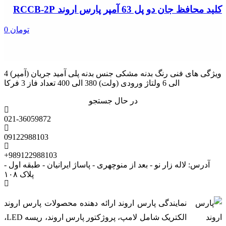
کلید محافظ جان دو پل 63 آمپر پارس اروند RCCB-2P
0 تومان
ویژگی های فنی رنگ بدنه مشکی جنس بدنه پلی آمید جریان (آمپر) 4
الی 6 ولتاژ ورودی (ولت) 380 الی 400 تعداد فاز 3 فرکا
در حال جستجو
021-36059872
09122988103
+989122988103
آدرس: لاله زار نو - بعد از منوچهری - پاساژ ایرانیان - طبقه اول -
پلاک ۱۰۸
نمایندگی پارس اروند ارائه دهنده محصولات پارس اروند
الکتریک شامل لامپ، پروژکتور پارس اروند، ریسه LED،