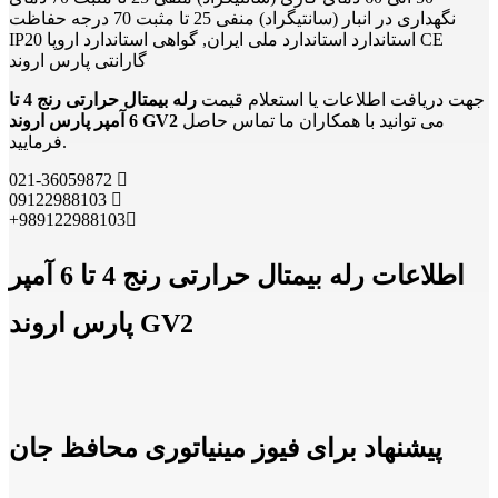
نگهداری در انبار (سانتیگراد) منفی 25 تا مثبت 70 درجه حفاظت
IP20 استاندارد استاندارد ملی ایران, گواهی استاندارد اروپا CE
گارانتی پارس اروند
جهت دریافت اطلاعات یا استعلام قیمت
رله بیمتال حرارتی رنج 4 تا
می توانید با همکاران ما تماس حاصل
6 آمپر پارس اروند GV2
فرمایید.
021-36059872
09122988103
+989122988103
اطلاعات رله بیمتال حرارتی رنج 4 تا 6 آمپر
پارس اروند GV2
پیشنهاد برای فیوز مینیاتوری محافظ جان