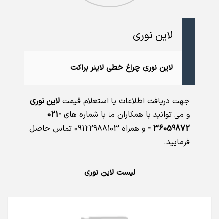
لاین نوری
لاین نوری چراغ خطی لاینر براکت
جهت دریافت اطلاعات یا استعلام قیمت
لاین نوری
و می توانید با همکاران ما با شماره های
021-
36059872 -
و همراه 09122988103 تماس حاصل
فرمایید.
لیست لاین نوری