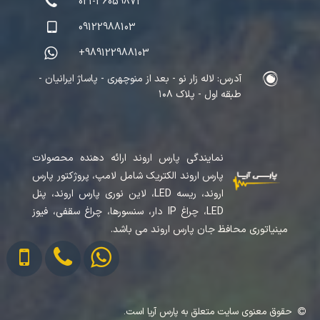
021-36059872
09122988103
+989122988103
آدرس: لاله زار نو - بعد از منوچهری - پاساژ ایرانیان -
طبقه اول - پلاک ۱۰۸
نمایندگی پارس اروند ارائه دهنده محصولات
پارس اروند الکتریک شامل لامپ، پروژکتور پارس
اروند، ریسه LED، لاین نوری پارس اروند، پنل
LED، چراغ IP دار، سنسورها، چراغ سقفی، فیوز
مینیاتوری محافظ جان پارس اروند می باشد.
حقوق معنوی سایت متعلق به پارس آریا است.