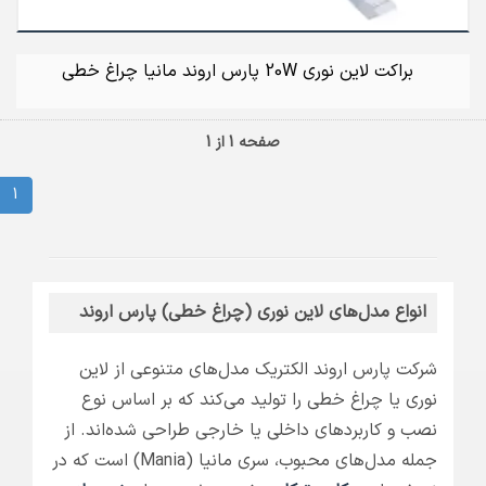
براکت لاین نوری 20W پارس اروند مانیا چراغ خطی
صفحه 1 از 1
1
انواع مدل‌های لاین نوری (چراغ خطی) پارس اروند
شرکت پارس اروند الکتریک مدل‌های متنوعی از لاین
نوری یا چراغ خطی را تولید می‌کند که بر اساس نوع
نصب و کاربردهای داخلی یا خارجی طراحی شده‌اند. از
جمله مدل‌های محبوب، سری مانیا (Mania) است که در