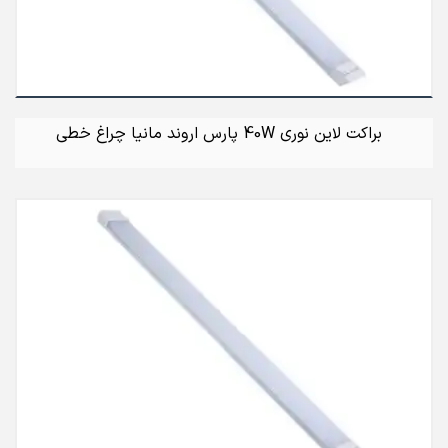
براکت لاین نوری 40W پارس اروند مانیا چراغ خطی