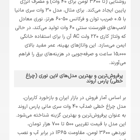
روشنایی (تا 3600 لومن برای 40 وات) و مصرف انرژی
پایین ایجاد می‌کند. برای مثال، مدل 30 وات سری مانیا
با 0.5 ضریب توان و فرکانس 50-60 هرتز، نوری معادل
لامپ‌های فلورسنت سنتی 60 وات تولید می‌کند، در حالی
که ولتاژ کاری 220 ولت AC آن را برای استفاده خانگی
ایمن می‌سازد. این واتاژهای بهینه، عمر مفید بالای
15,000 ساعت و صرفه‌جویی در هزینه‌های برق را فراهم
می‌آورند.
پرفروش‌ترین و بهترین مدل‌های لاین نوری (چراغ
خطی) پارس اروند
بر اساس آمار فروش در بازار ایران و بازخورد کاربران،
مدل چراغ خطی ضدآب 40 وات سری مانی پارس اروند
به عنوان پرفروش‌ترین و بهترین گزینه شناخته می‌شود.
این مدل با قیمت تقریبی 500 تا 700 هزار تومان،
نوردهی 3600 لومن، مقاومت IP65 در برابر آب و نصب