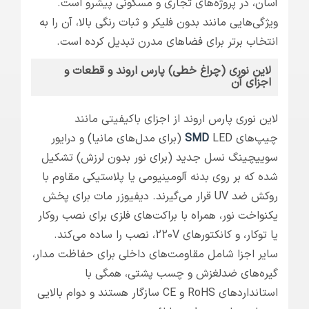
آسان، در پروژه‌های تجاری و مسکونی پیشرو است.
ویژگی‌هایی مانند بدون فلیکر و ثبات رنگی بالا، آن را به
انتخاب برتر برای فضاهای مدرن تبدیل کرده است.
لاین نوری (چراغ خطی) پارس اروند و قطعات و
اجزای آن
لاین نوری پارس اروند از اجزای باکیفیتی مانند
چیپ‌های
SMD
LED (برای مدل‌های مانیا) و درایور
سوییچینگ نسل جدید (برای نور بدون لرزش) تشکیل
شده که بر روی بدنه آلومینیومی یا پلاستیکی مقاوم با
روکش ضد UV قرار می‌گیرند. دیفیوزر مات برای پخش
یکنواخت نور، همراه با براکت‌های فلزی برای نصب روکار
یا توکار، و کانکتورهای 220V، نصب را ساده می‌کند.
سایر اجزا شامل مقاومت‌های داخلی برای حفاظت مدار،
گیره‌های ضدلغزش و چسب پشتی، همگی با
استانداردهای RoHS و CE سازگار هستند و دوام بالایی