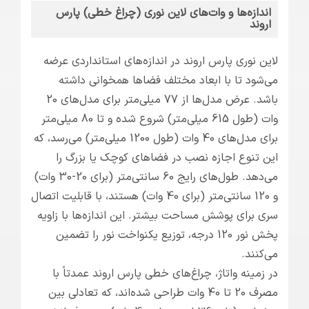
اندازه‌ها و وات‌های لاین نوری (چراغ خطی) پارس
اروند
لاین نوری پارس اروند در اندازه‌های استانداردی عرضه
می‌شود تا با ابعاد مختلف فضاها همخوانی داشته
باشد. عرض مدل‌ها از 77 میلی‌متر برای مدل‌های 20
وات (طول 615 میلی‌متر) شروع شده و تا 80 میلی‌متر
برای مدل‌های 40 وات (طول 1200 میلی‌متر) می‌رسد، که
این تنوع اجازه نصب در فضاهای کوچک یا بزرگ را
می‌دهد. طول‌های رایج 60 سانتی‌متر (برای 20-30 وات)
و 120 سانتی‌متر (برای 40 وات) هستند، با قابلیت اتصال
سری برای پوشش مساحت بیشتر. این اندازه‌ها با زاویه
پخش نور 120 درجه، توزیع یکنواخت نور را تضمین
می‌کنند.
در زمینه واتاژ، چراغ‌های خطی پارس اروند عمدتاً با
مصرف 20 تا 40 وات طراحی شده‌اند، که تعادلی بین