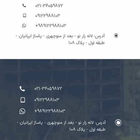
021-36059872
09122988103
+989122988103
آدرس: لاله زار نو - بعد از منوچهری - پاساژ ایرانیان -
طبقه اول - پلاک ۱۰۸
021-36059872
09122988103
+989122988103
آدرس: لاله زار نو - بعد از منوچهری - پاساژ ایرانیان -
طبقه اول - پلاک ۱۰۸