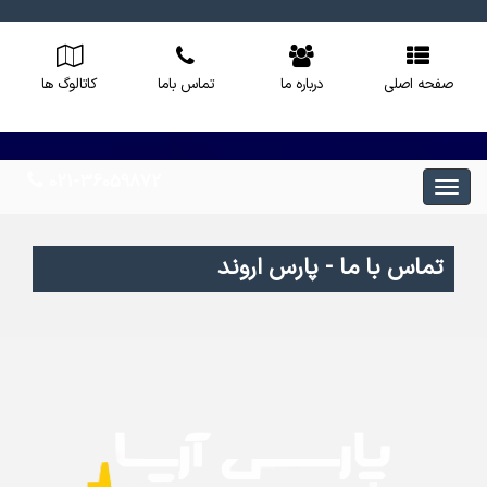
صفحه اصلی
درباره ما
تماس باما
کاتالوگ ها
021-36059872
تماس با ما - پارس اروند