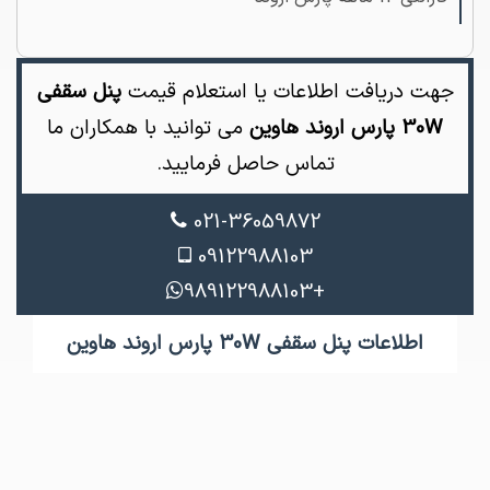
جهت دریافت اطلاعات یا استعلام قیمت
پنل سقفی
30W پارس اروند هاوین
می توانید با همکاران ما
تماس حاصل فرمایید.
021-36059872
09122988103
+989122988103
اطلاعات پنل سقفی 30W پارس اروند هاوین