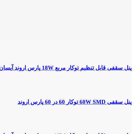
پنل سقفی قابل تنظیم توکار مربع 18W پارس اروند آیسان
پنل سقفی 60W SMD توکار 60 در 60 پارس اروند