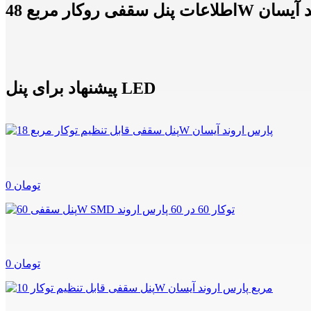
48W پارس اروند آیسان
پیشنهاد برای پنل LED
0 تومان
0 تومان