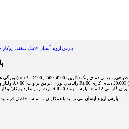
پنل
استاندارد استاندارد ملی ایران گارانتی 12 ماهه پارس اروند
می توانید با همکاران ما تماس حاصل فرمایید.
پنل سقفی روکار مربع 48W پارس اروند آیسان