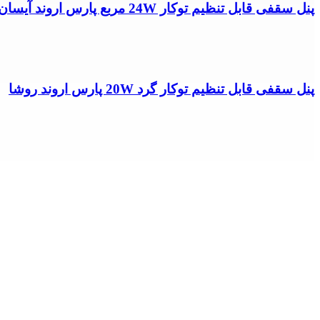
پنل سقفی قابل تنظیم توکار 24W مربع پارس اروند آیسان
پنل سقفی قابل تنظیم توکار گرد 20W پارس اروند روشا