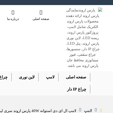
صفحه اصلی
درباره ما
صفحه اصلی
لامپ
لاین نوری
چراغ
چراغ IP دار
لامپ
لامپ ال ای دی استوانه 40W پارس اروند سری لیان سرپیچ E27