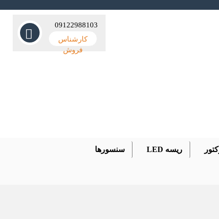
09122988103
کارشناس
فروش
کتور
ریسه LED
سنسورها