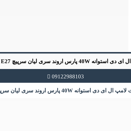
استوانه 40W پارس اروند سری لیان سرپیچ E27
م
09122988103
ل ای دی استوانه 40W پارس اروند سری لیان سرپیچ E27