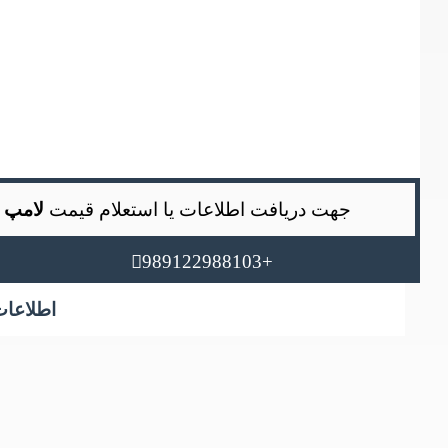
جهت دریافت اطلاعات یا استعلام قیمت
لامپ ال ای دی 
+989122988103
اطلاعات لامپ ا