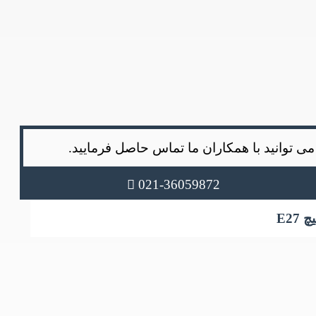
ی توانید با همکاران ما تماس حاصل فرمایید.
021-36059872