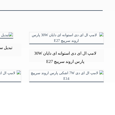
تبدیل سرپیچ E40 به 7
لامپ ال ای دی استوانه ای دایان 30W
پارس اروند سرپیچ E27
لامپ ال ای دی 7W اشکی پارس اروند
سرپیچ E14