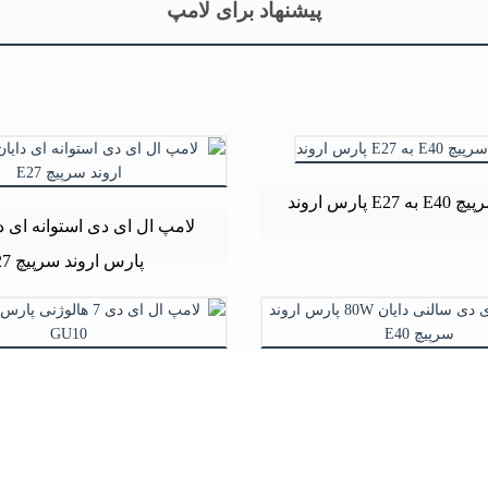
پیشنهاد برای لامپ
E2 پارس اروند
پارس اروند سرپیچ E27
لامپ ال ای دی سالنی دایان 80W پارس
لامپ ال ای دی 7 ها
اروند سرپیچ E40
سرپیچ GU10