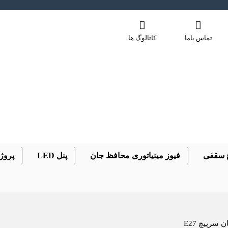
تماس باما
کاتالوگ ها
 سقفی
فیوز مینیاتوری محافظ جان
پنل LED
پروژ