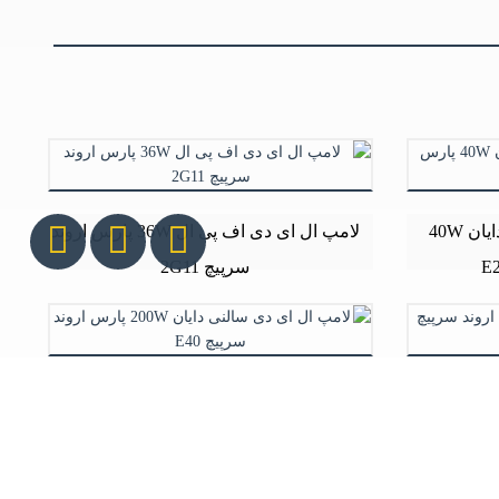
لامپ ال ای دی استوانه ای دایان 40W
لامپ ال ای دی اف پی ال 36W پارس اروند
سرپیچ 2G11
لوژنی پارس اروند
لامپ ال ای دی سالنی دایان 200W پارس
اروند سرپیچ E40