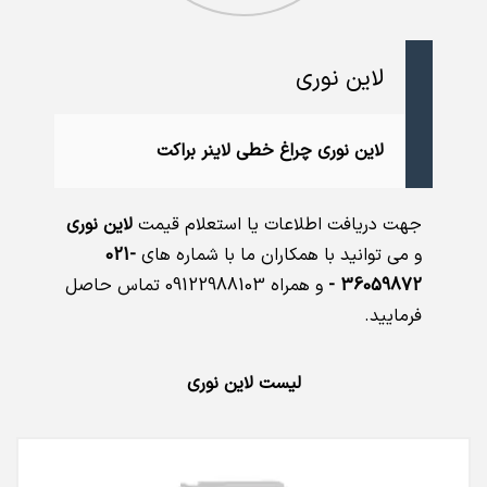
لاین نوری
لاین نوری چراغ خطی لاینر براکت
جهت دریافت اطلاعات یا استعلام قیمت
لاین نوری
و می توانید با همکاران ما با شماره های
021-
36059872 -
و همراه 09122988103 تماس حاصل
فرمایید.
لیست لاین نوری