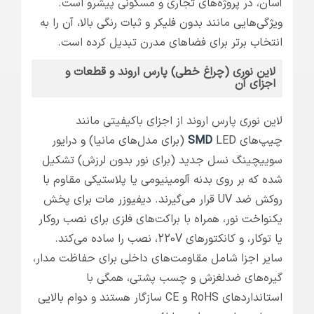
آسان، در پروژه‌های تجاری و مسکونی پیشرو است.
ویژگی‌هایی مانند بدون فلیکر و ثبات رنگی بالا، آن را به
انتخاب برتر برای فضاهای مدرن تبدیل کرده است.
لاین نوری (چراغ خطی) پارس اروند و قطعات و
اجزای آن
لاین نوری پارس اروند از اجزای باکیفیتی مانند
چیپ‌های
SMD
LED (برای مدل‌های مانیا) و درایور
سوییچینگ نسل جدید (برای نور بدون لرزش) تشکیل
شده که بر روی بدنه آلومینیومی یا پلاستیکی مقاوم با
روکش ضد UV قرار می‌گیرند. دیفیوزر مات برای پخش
یکنواخت نور، همراه با براکت‌های فلزی برای نصب روکار
یا توکار، و کانکتورهای 220V، نصب را ساده می‌کند.
سایر اجزا شامل مقاومت‌های داخلی برای حفاظت مدار،
گیره‌های ضدلغزش و چسب پشتی، همگی با
استانداردهای RoHS و CE سازگار هستند و دوام بالایی