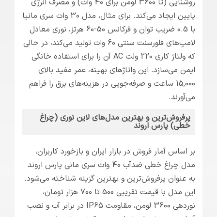
روشنایی (تا 3600 لومن برای 40 وات) و مصرف انرژی
پایین ایجاد می‌کند. برای مثال، مدل 30 وات سری مانیا
با 0.5 ضریب توان و فرکانس 50-60 هرتز، نوری معادل
لامپ‌های فلورسنت سنتی 60 وات تولید می‌کند، در حالی
که ولتاژ کاری 220 ولت AC آن را برای استفاده خانگی
ایمن می‌سازد. این واتاژهای بهینه، عمر مفید بالای
15,000 ساعت و صرفه‌جویی در هزینه‌های برق را فراهم
می‌آورند.
پرفروش‌ترین و بهترین مدل‌های لاین نوری (چراغ
خطی) پارس اروند
بر اساس آمار فروش در بازار ایران و بازخورد کاربران،
مدل چراغ خطی ضدآب 40 وات سری مانی پارس اروند
به عنوان پرفروش‌ترین و بهترین گزینه شناخته می‌شود.
این مدل با قیمت تقریبی 500 تا 700 هزار تومان،
نوردهی 3600 لومن، مقاومت IP65 در برابر آب و نصب