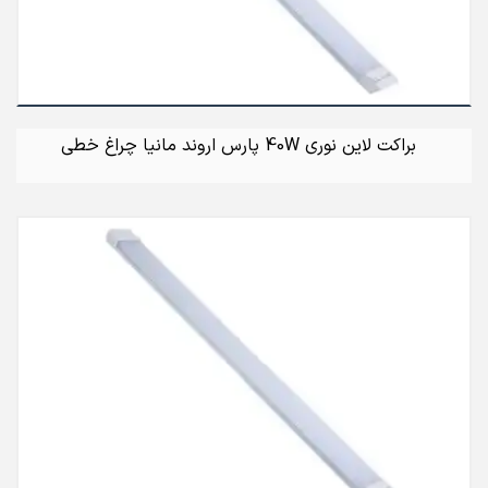
براکت لاین نوری 40W پارس اروند مانیا چراغ خطی