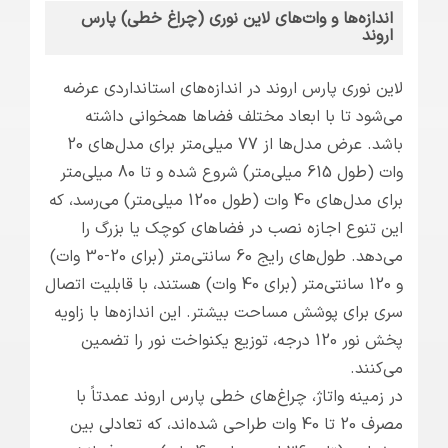
اندازه‌ها و وات‌های لاین نوری (چراغ خطی) پارس
اروند
لاین نوری پارس اروند در اندازه‌های استانداردی عرضه
می‌شود تا با ابعاد مختلف فضاها همخوانی داشته
باشد. عرض مدل‌ها از 77 میلی‌متر برای مدل‌های 20
وات (طول 615 میلی‌متر) شروع شده و تا 80 میلی‌متر
برای مدل‌های 40 وات (طول 1200 میلی‌متر) می‌رسد، که
این تنوع اجازه نصب در فضاهای کوچک یا بزرگ را
می‌دهد. طول‌های رایج 60 سانتی‌متر (برای 20-30 وات)
و 120 سانتی‌متر (برای 40 وات) هستند، با قابلیت اتصال
سری برای پوشش مساحت بیشتر. این اندازه‌ها با زاویه
پخش نور 120 درجه، توزیع یکنواخت نور را تضمین
می‌کنند.
در زمینه واتاژ، چراغ‌های خطی پارس اروند عمدتاً با
مصرف 20 تا 40 وات طراحی شده‌اند، که تعادلی بین